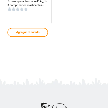
Externo para Perros, 4-10 kg, 1-
3 comprimidos masticables
(dosis mensuales)
Agregar al carrito