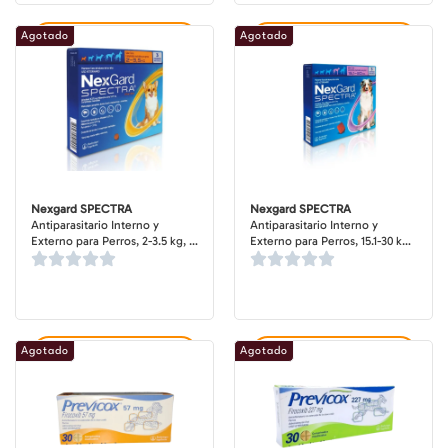
Agotado
Agotado
Agregar al carrito
Agregar al carrito
Nexgard SPECTRA
Nexgard SPECTRA
Antiparasitario Interno y
Antiparasitario Interno y
Externo para Perros, 2-3.5 kg, 3
Externo para Perros, 15.1-30 kg,
comprimidos masticables
3 comprimidos masticables
(dosis mensuales)
(dosis mensuales)
Agotado
Agotado
Agregar al carrito
Agregar al carrito