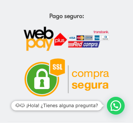
Pago seguro:
🐶🐱 ¡Hola! ¿Tienes alguna pregunta?
Todos los derechos reservados. Diseño web por
Rocket Media