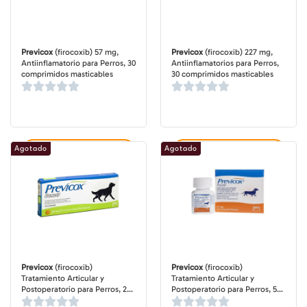
Previcox
(firocoxib) 57 mg,
Previcox
(firocoxib) 227 mg,
Antiinflamatorio para Perros, 30
Antiinflamatorios para Perros,
comprimidos masticables
30 comprimidos masticables
Agotado
Agotado
Agregar al carrito
Agregar al carrito
Previcox
(firocoxib)
Previcox
(firocoxib)
Tratamiento Articular y
Tratamiento Articular y
Postoperatorio para Perros, 227
Postoperatorio para Perros, 57
mg, 10 masticables
mg, 60 masticables