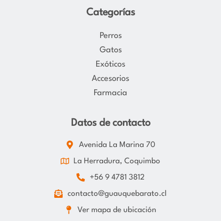
Categorías
Perros
Gatos
Exóticos
Accesorios
Farmacia
Datos de contacto
Avenida La Marina 70
La Herradura, Coquimbo
+56 9 4781 3812
contacto@guauquebarato.cl
Ver mapa de ubicación