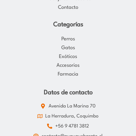
Contacto
Categorías
Perros
Gatos
Exóticos
Accesorios
Farmacia
Datos de contacto
Avenida La Marina 70
La Herradura, Coquimbo
+56 9 4781 3812