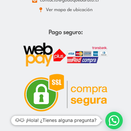
contacto@guauquebarato.cl
Ver mapa de ubicación
Pago seguro:
🐶🐱 ¡Hola! ¿Tienes alguna pregunta?