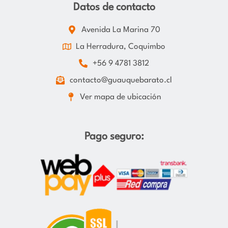
Datos de contacto
Avenida La Marina 70
La Herradura, Coquimbo
+56 9 4781 3812
contacto@guauquebarato.cl
Ver mapa de ubicación
Pago seguro: