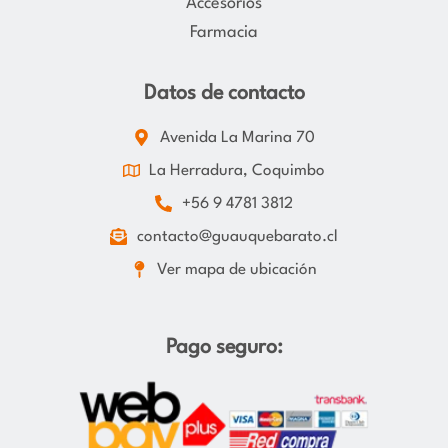
Accesorios
Farmacia
Datos de contacto
Avenida La Marina 70
La Herradura, Coquimbo
+56 9 4781 3812
contacto@guauquebarato.cl
Ver mapa de ubicación
Pago seguro: