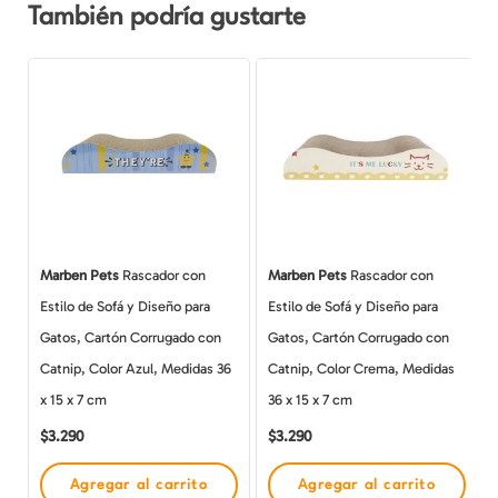
También podría gustarte
Marben Pets
Rascador con
Marben Pets
Rascador con
Estilo de Sofá y Diseño para
Estilo de Sofá y Diseño para
Gatos, Cartón Corrugado con
Gatos, Cartón Corrugado con
Catnip, Color Azul, Medidas 36
Catnip, Color Crema, Medidas
x 15 x 7 cm
36 x 15 x 7 cm
$
3.290
$
3.290
Agregar al carrito
Agregar al carrito