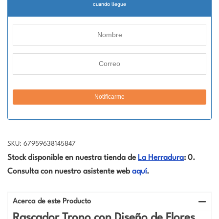
cuando llegue
SKU: 67959638145847
Stock disponible en nuestra tienda de
La Herradura
: 0.
Consulta con nuestro asistente web
aquí
.
Acerca de este Producto
Rascador Trono con Diseño de Flores