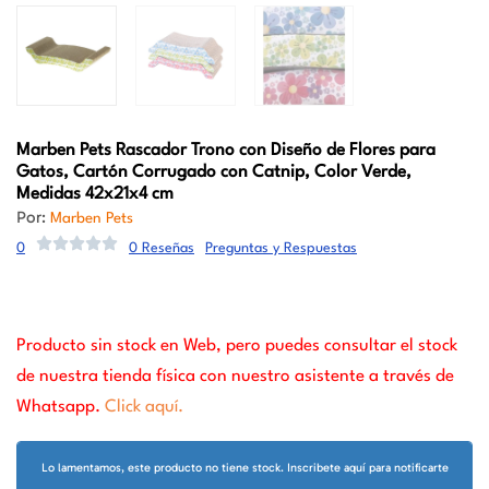
Marben Pets
Rascador Trono con Diseño de Flores para
Gatos, Cartón Corrugado con Catnip, Color Verde,
Medidas 42x21x4 cm
Por:
Marben Pets
0
0 Reseñas
Preguntas y Respuestas
Producto sin stock en Web, pero puedes consultar el stock
de nuestra tienda física con nuestro asistente a través de
Whatsapp.
Click aquí.
Lo lamentamos, este producto no tiene stock. Inscribete aquí para notificarte