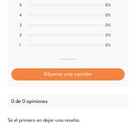
5
0%
0%
4
0%
3
0%
2
0%
1
Déjanos una opinión
0 de 0 opiniones
Sé el primero en dejar una reseña.