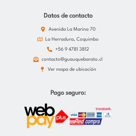
Datos de contacto
Avenida La Marina 70
La Herradura, Coquimbo
+56 9 4781 3812
contacto@guauquebarato.cl
Ver mapa de ubicación
Pago seguro: