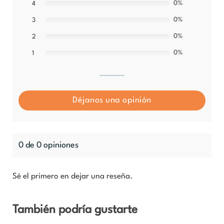
0%
4
0%
3
0%
2
0%
1
Déjanos una opinión
0 de 0 opiniones
Sé el primero en dejar una reseña.
También podría gustarte