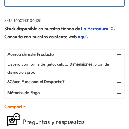
SKU: 1660143106325
Stock disponible en nuestra tienda de
La Herradura
: 0.
Consulta con nuestro asistente web
aquí
.
Acerca de este Producto
Llavero con forma de gato, cálico.
Dimensiones:
3 cm de
diámetro aprox.
¿Cómo Funciona el Despacho?
Métodos de Pago
Compartir:
Preguntas y respuestas