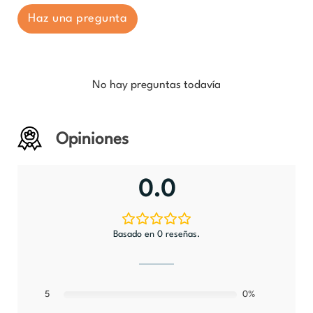
Haz una pregunta
No hay preguntas todavía
Opiniones
0.0
Basado en 0 reseñas.
5
0%