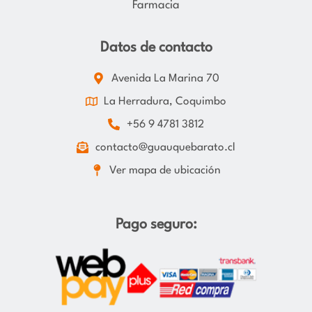
Farmacia
Datos de contacto
Avenida La Marina 70
La Herradura, Coquimbo
+56 9 4781 3812
contacto@guauquebarato.cl
Ver mapa de ubicación
Pago seguro: