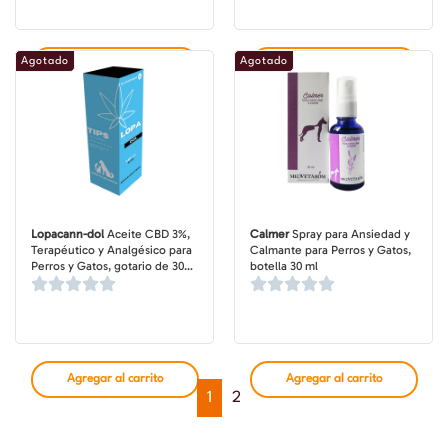
Agotado
Agotado
Agregar al carrito
Agregar al carrito
Lopacann-dol
Aceite CBD 3%,
Calmer
Spray para Ansiedad y
Terapéutico y Analgésico para
Calmante para Perros y Gatos,
Perros y Gatos, gotario de 30
botella 30 ml
ml
Agregar al carrito
Agregar al carrito
1
2