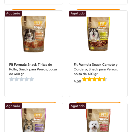
Agotado
Agotado
Agregar al carrito
Agregar al carrito
Fit Formula
Snack Tiritas de
Fit Formula
Snack Camote y
Pollo, Snack para Perros, bolsa
Cordero, Snack para Perros,
de 400 gr
bolsa de 400 gr
4.50
Agotado
Agotado
Agregar al carrito
Agregar al carrito