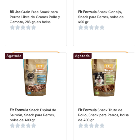
Bil Jac
Grain Free Snack para
Fit Formula
Snack Conejo,
Perros Libre de Granos Pollo y
Snack para Perros, bolsa de
Camote, 283 gr, en bolsa
400 gr
Agotado
Agotado
Agregar al carrito
Agregar al carrito
Fit Formula
Snack Espiral de
Fit Formula
Snack Truto de
Salmón, Snack para Perros,
Pollo, Snack para Perros, bolsa
bolsa de 400 gr
de 400 gr