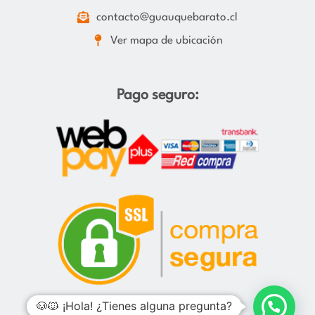
contacto@guauquebarato.cl
Ver mapa de ubicación
Pago seguro:
🐶🐱 ¡Hola! ¿Tienes alguna pregunta?