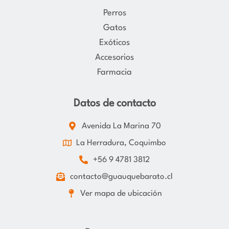
Perros
Gatos
Exóticos
Accesorios
Farmacia
Datos de contacto
Avenida La Marina 70
La Herradura, Coquimbo
+56 9 4781 3812
contacto@guauquebarato.cl
Ver mapa de ubicación