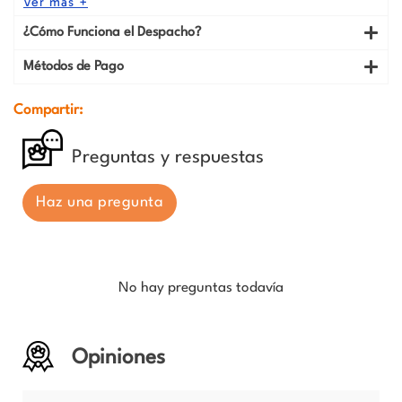
Ver más +
¿Cómo Funciona el Despacho?
Métodos de Pago
Compartir:
Preguntas y respuestas
Haz una pregunta
No hay preguntas todavía
Opiniones