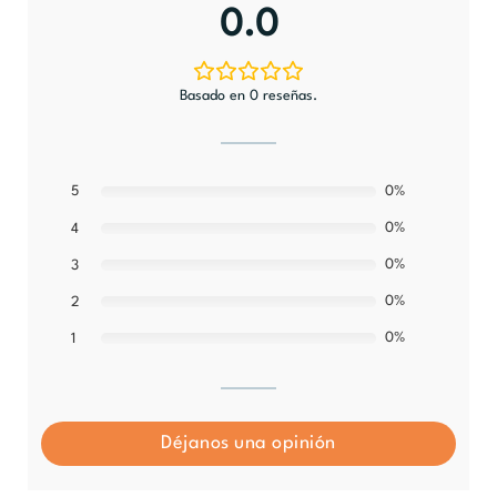
0.0
Basado en 0 reseñas.
5
0%
0%
4
0%
3
0%
2
0%
1
Déjanos una opinión