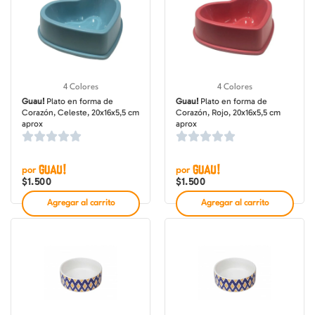
4 Colores
4 Colores
Guau!
Plato en forma de
Guau!
Plato en forma de
Corazón, Celeste, 20x16x5,5 cm
Corazón, Rojo, 20x16x5,5 cm
aprox
aprox
por
por
$
1.500
$
1.500
Agregar al carrito
Agregar al carrito