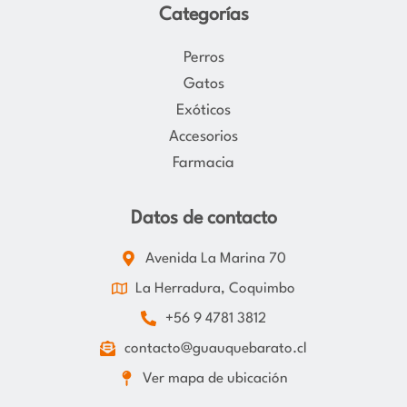
Categorías
Perros
Gatos
Exóticos
Accesorios
Farmacia
Datos de contacto
Avenida La Marina 70
La Herradura, Coquimbo
+56 9 4781 3812
contacto@guauquebarato.cl
Ver mapa de ubicación