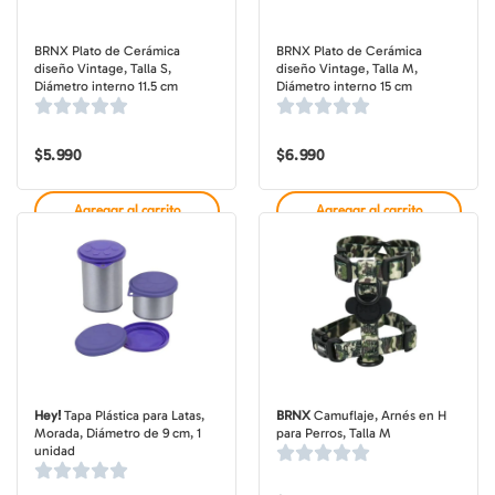
BRNX Plato de Cerámica
BRNX Plato de Cerámica
diseño Vintage, Talla S,
diseño Vintage, Talla M,
Diámetro interno 11.5 cm
Diámetro interno 15 cm
$
5.990
$
6.990
Agregar al carrito
Agregar al carrito
Hey!
Tapa Plástica para Latas,
BRNX
Camuflaje, Arnés en H
Morada, Diámetro de 9 cm, 1
para Perros, Talla M
unidad