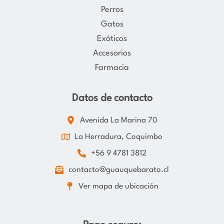
Perros
Gatos
Exóticos
Accesorios
Farmacia
Datos de contacto
Avenida La Marina 70
La Herradura, Coquimbo
+56 9 4781 3812
contacto@guauquebarato.cl
Ver mapa de ubicación