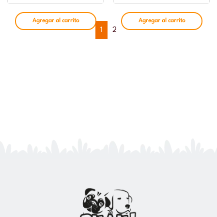
Agregar al carrito
Agregar al carrito
1
2