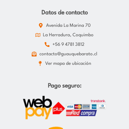
Datos de contacto
Avenida La Marina 70
La Herradura, Coquimbo
+56 9 4781 3812
contacto@guauquebarato.cl
Ver mapa de ubicación
Pago seguro: