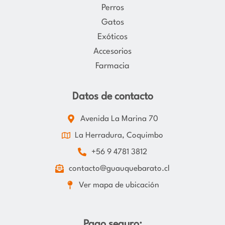
Perros
Gatos
Exóticos
Accesorios
Farmacia
Datos de contacto
Avenida La Marina 70
La Herradura, Coquimbo
+56 9 4781 3812
contacto@guauquebarato.cl
Ver mapa de ubicación
Pago seguro: