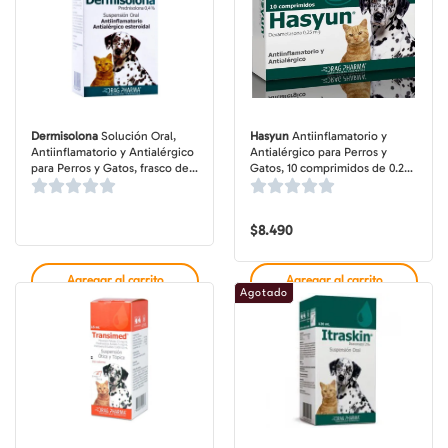
Dermisolona
Solución Oral,
Hasyun
Antiinflamatorio y
Antiinflamatorio y Antialérgico
Antialérgico para Perros y
para Perros y Gatos, frasco de
Gatos, 10 comprimidos de 0.25
30 ml
mg
$
8.490
Agregar al carrito
Agregar al carrito
Agotado