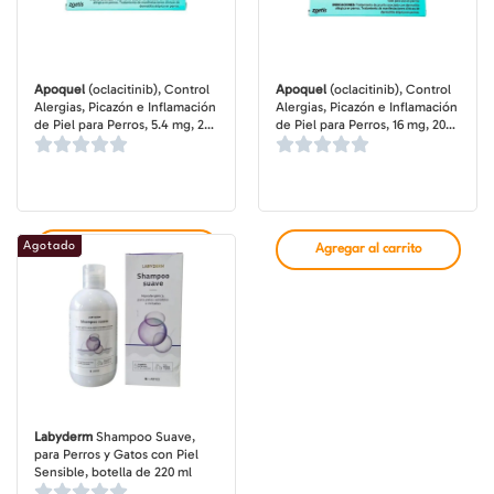
Apoquel
(oclacitinib), Control
Apoquel
(oclacitinib), Control
Alergias, Picazón e Inflamación
Alergias, Picazón e Inflamación
de Piel para Perros, 5.4 mg, 20
de Piel para Perros, 16 mg, 20
comprimidos
comprimidos
Agotado
Agregar al carrito
Agregar al carrito
Labyderm
Shampoo Suave,
para Perros y Gatos con Piel
Sensible, botella de 220 ml