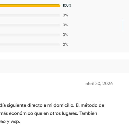
100%
0%
0%
0%
0%
abril 30, 2026
ía siguiente directo a mi domicilio. El método de
ho más económico que en otros lugares. Tambien
reo y wsp.