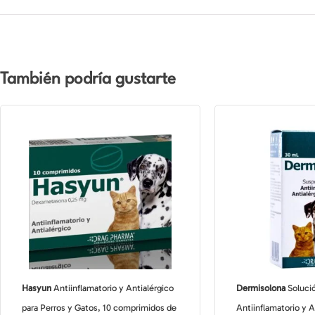
También podría gustarte
Hasyun
Antiinflamatorio y Antialérgico
Dermisolona
Solució
para Perros y Gatos, 10 comprimidos de
Antiinflamatorio y A