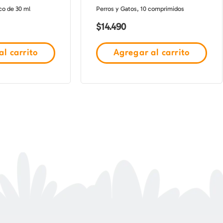
co de 30 ml
Perros y Gatos, 10 comprimidos
$
14.490
l carrito
Agregar al carrito