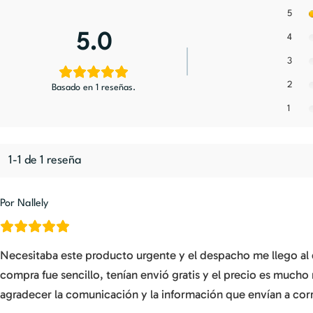
5
5.0
4
3
2
Basado en 1 reseñas.
1
1-1 de 1 reseña
Por Nallely
Necesitaba este producto urgente y el despacho me llego al d
compra fue sencillo, tenían envió gratis y el precio es muc
agradecer la comunicación y la información que envían a cor