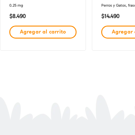
0.25 mg
Perros y Gatos, fras
$
8.490
$
14.490
Agregar al carrito
Agregar a