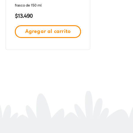
frasco de 150 ml
$
13.490
Agregar al carrito