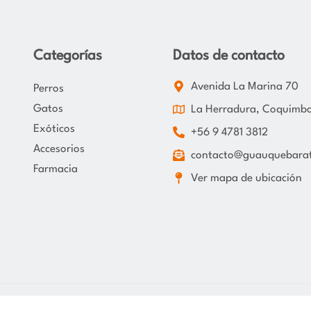
Categorías
Datos de contacto
Avenida La Marina 70
Perros
Gatos
La Herradura, Coquimb
Exóticos
+56 9 4781 3812
Accesorios
contacto@guauquebarat
Farmacia
Ver mapa de ubicación