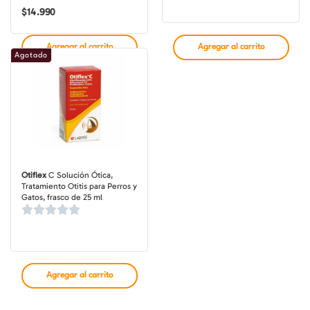
$
14.990
Agregar al carrito
Agregar al carrito
Agotado
Otiflex
C Solución Ótica,
Tratamiento Otitis para Perros y
Gatos, frasco de 25 ml
Agregar al carrito