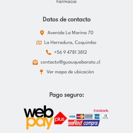
Farmacia
Datos de contacto
Avenida La Marina 70
La Herradura, Coquimbo
+56 9 4781 3812
contacto@guauquebarato.cl
Ver mapa de ubicación
Pago seguro: