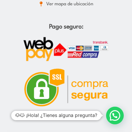
Ver mapa de ubicación
Pago seguro:
🐶🐱 ¡Hola! ¿Tienes alguna pregunta?