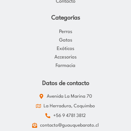
Contacto
Categorías
Perros
Gatos
Exóticos
Accesorios
Farmacia
Datos de contacto
Avenida La Marina 70
La Herradura, Coquimbo
+56 9 4781 3812
contacto@guauquebarato.cl