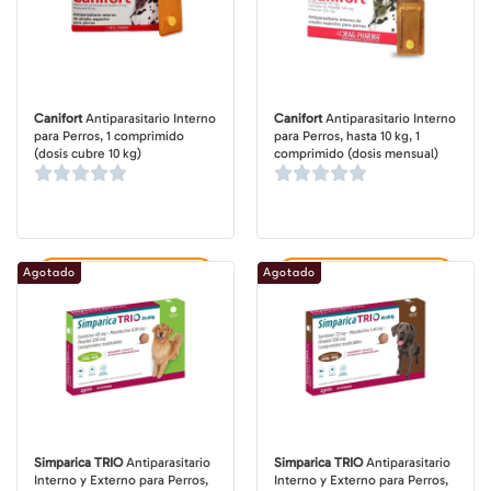
Canifort
Antiparasitario Interno
Canifort
Antiparasitario Interno
para Perros, 1 comprimido
para Perros, hasta 10 kg, 1
(dosis cubre 10 kg)
comprimido (dosis mensual)
Agotado
Agotado
Agregar al carrito
Agregar al carrito
Simparica TRIO
Antiparasitario
Simparica TRIO
Antiparasitario
Interno y Externo para Perros,
Interno y Externo para Perros,