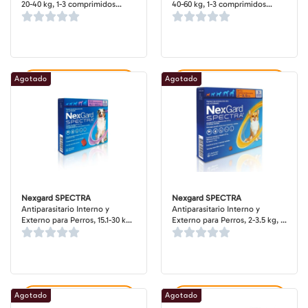
20-40 kg, 1-3 comprimidos
40-60 kg, 1-3 comprimidos
masticables (dosis mensuales)
masticables (dosis mensuales)
Agotado
Agotado
Agregar al carrito
Agregar al carrito
Nexgard SPECTRA
Nexgard SPECTRA
Antiparasitario Interno y
Antiparasitario Interno y
Externo para Perros, 15.1-30 kg,
Externo para Perros, 2-3.5 kg, 3
3 comprimidos masticables
comprimidos masticables
(dosis mensuales)
(dosis mensuales)
Agotado
Agotado
Agregar al carrito
Agregar al carrito