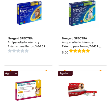
Nexgard SPECTRA
Nexgard SPECTRA
Antiparasitario Interno y
Antiparasitario Interno y
Externo para Perros, 3.6-7.5 kg,
Externo para Perros, 7.6-15 kg, 3
3 comprimidos masticables
comprimidos masticables
5.00
(dosis mensuales)
(dosis mensuales)
Agotado
Agotado
Agregar al carrito
Agregar al carrito