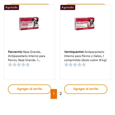
Agotado
Agotado
Agregar al carrito
Agregar al carrito
Panvermic
Raza Grande,
Vermiquantrel
Antiparasitario
Antiparasitario Interno para
Interno para Perros y Gatos, 1
Perros, Raza Grande, 1
comprimido (dosis cubre 10 kg)
comprimido (dosis cubre 35 kg)
Agregar al carrito
Agregar al carrito
1
2