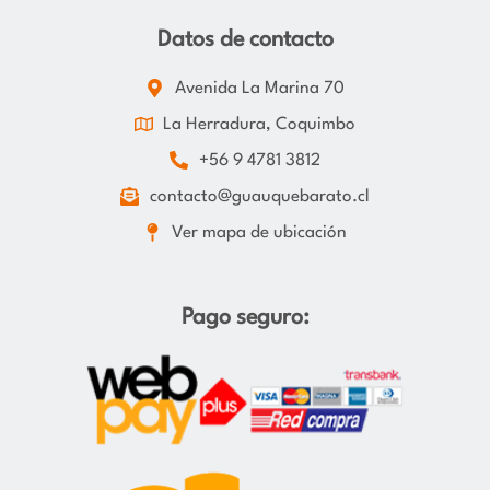
Datos de contacto
Avenida La Marina 70
La Herradura, Coquimbo
+56 9 4781 3812
contacto@guauquebarato.cl
Ver mapa de ubicación
Pago seguro: