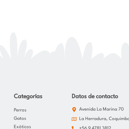
Categorías
Datos de contacto
Avenida La Marina 70
Perros
Gatos
La Herradura, Coquimb
Exóticos
+56 9 4781 3812