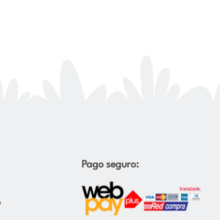
Pago seguro:
o