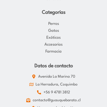
Categorías
Perros
Gatos
Exóticos
Accesorios
Farmacia
Datos de contacto
Avenida La Marina 70
La Herradura, Coquimbo
+56 9 4781 3812
contacto@guauquebarato.cl