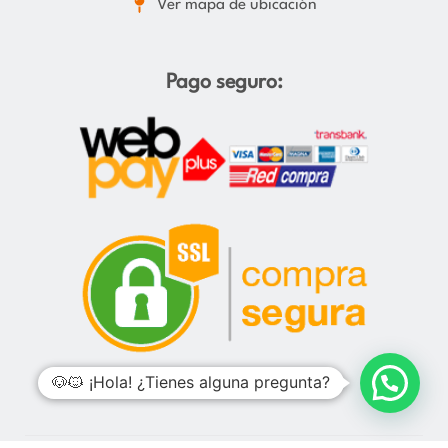
Ver mapa de ubicación
Pago seguro:
🐶🐱 ¡Hola! ¿Tienes alguna pregunta?