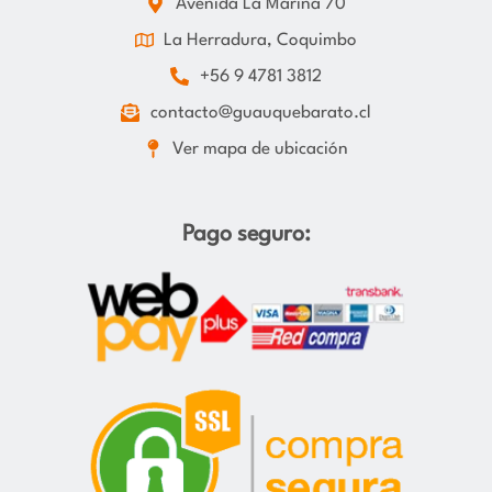
Avenida La Marina 70
La Herradura, Coquimbo
+56 9 4781 3812
contacto@guauquebarato.cl
Ver mapa de ubicación
Pago seguro: