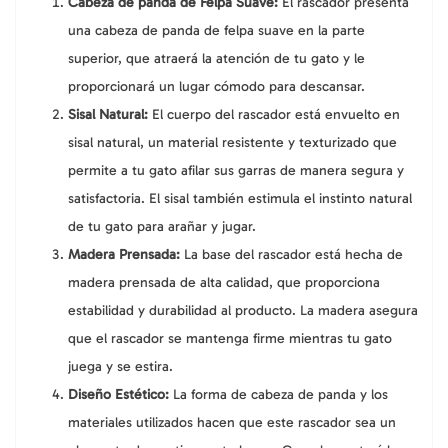
Cabeza de panda de Felpa Suave:
El rascador presenta
una cabeza de panda de felpa suave en la parte
superior, que atraerá la atención de tu gato y le
proporcionará un lugar cómodo para descansar.
Sisal Natural:
El cuerpo del rascador está envuelto en
sisal natural, un material resistente y texturizado que
permite a tu gato afilar sus garras de manera segura y
satisfactoria. El sisal también estimula el instinto natural
de tu gato para arañar y jugar.
Madera Prensada:
La base del rascador está hecha de
madera prensada de alta calidad, que proporciona
estabilidad y durabilidad al producto. La madera asegura
que el rascador se mantenga firme mientras tu gato
juega y se estira.
Diseño Estético:
La forma de cabeza de panda y los
materiales utilizados hacen que este rascador sea un