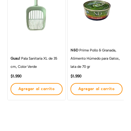
N&D
Prime Pollo & Granada,
Guau!
Pala Sanitaria XL de 35
Alimento Húmedo para Gatos,
cm, Color Verde
lata de 70 gr
$
1.990
$
1.990
Agregar al carrito
Agregar al carrito