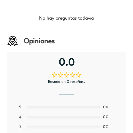
No hay preguntas todavía
Opiniones
0.0
Basado en 0 reseñas.
5
0%
0%
4
0%
3