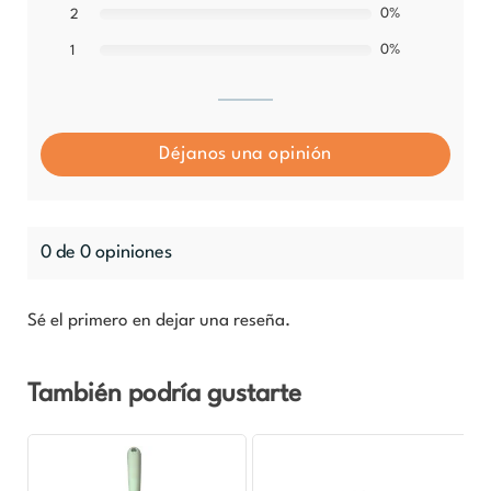
0%
2
0%
1
Déjanos una opinión
0 de 0 opiniones
Sé el primero en dejar una reseña.
También podría gustarte