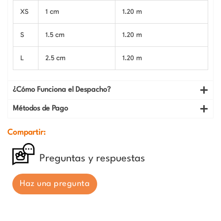
XS
1 cm
1.20 m
S
1.5 cm
1.20 m
L
2.5 cm
1.20 m
¿Cómo Funciona el Despacho?
Métodos de Pago
Compartir:
Preguntas y respuestas
Haz una pregunta