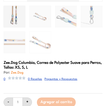
Zee.Dog
Columbia, Correa de Polyester Suave para Perros,
Tallas: XS, S, L
Por:
Zee.Dog
0
0 Reseñas
Preguntas y Respuestas
Zee.Dog
Columbia,
-
+
Agregar al carrito
Correa