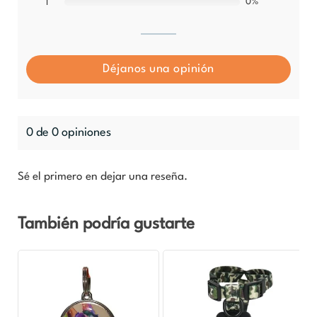
0%
1
Déjanos una opinión
0 de 0 opiniones
Sé el primero en dejar una reseña.
También podría gustarte