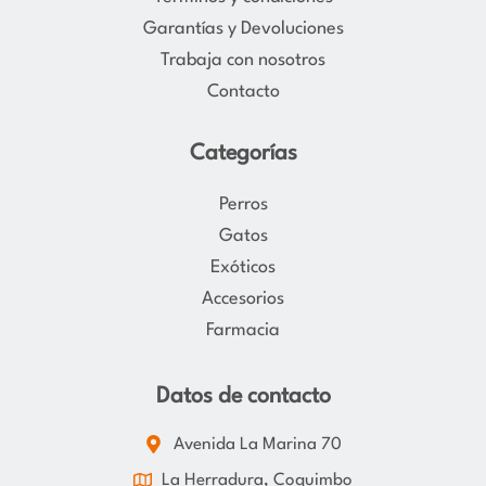
a
k
Garantías y Devoluciones
m
Trabaja con nosotros
Contacto
Categorías
Perros
Gatos
Exóticos
Accesorios
Farmacia
Datos de contacto
Avenida La Marina 70
La Herradura, Coquimbo