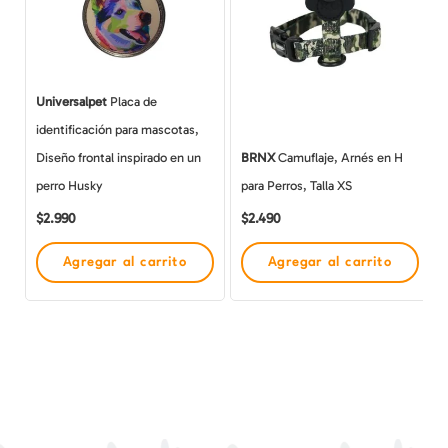
Universalpet
Placa de
identificación para mascotas,
Diseño frontal inspirado en un
BRNX
Camuflaje, Arnés en H
perro Husky
para Perros, Talla XS
$
2.990
$
2.490
Agregar al carrito
Agregar al carrito