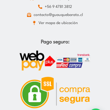
+56 9 4781 3812
contacto@guauquebarato.cl
Ver mapa de ubicación
Pago seguro: