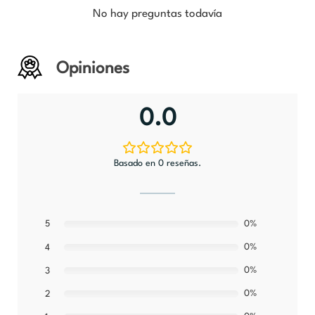
No hay preguntas todavía
Opiniones
0.0
Basado en 0 reseñas.
5
0%
0%
4
0%
3
0%
2