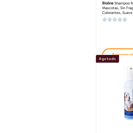
Bioline
Shampoo Ne
Mascotas, Sin Frag
Colorantes, Suave
Agregar al
Agotado