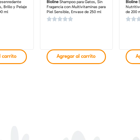
esenredante
Bioline
Shampoo para Gatos, Sin
Bioline
S
, Brillo y Pelaje
Fragancia con Multivitaminas para
Nutriti
00 ml
Piel Sensible, Envase de 250 ml
de 200 
 carrito
Agregar al carrito
Ag