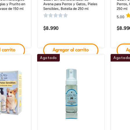
gias y Prurito en
Avena para Perros y Gatos, Pieles
Perros, 
vase de 150 ml
Sensibles, Botella de 250 ml
250 ml
5.00
$
8.990
$
8.99
 carrito
Agregar al carrito
Ag
Agotado
Agotad