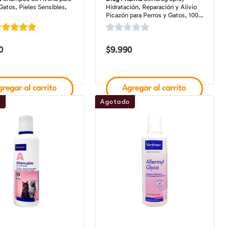
Gatos, Pieles Sensibles,
Hidratación, Reparación y Alivio
Picazón para Perros y Gatos, 100
ml
0
$
9.990
regar al carrito
Agregar al carrito
o
Agotado