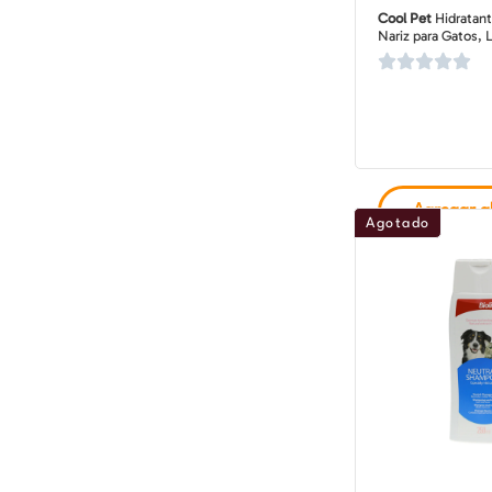
Cool Pet
Hidratant
Nariz para Gatos, 
Agregar al
Agotado