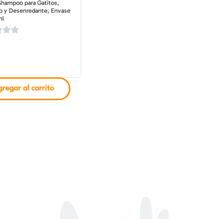
hampoo para Gatitos,
vo y Desenredante, Envase
ml
regar al carrito