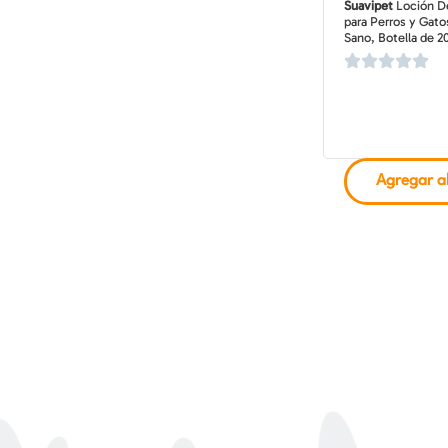
Suavipet
Loción D
para Perros y Gatos
Sano, Botella de 2
Agregar al