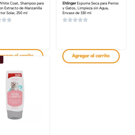
hite Coat, Shampoo para
Ehlinger
Espuma Seca para Perros
n Extracto de Manzanilla
y Gatos, Limpieza sin Agua,
tor Solar, 250 ml
Envase de 330 ml
regar al carrito
Agregar al carrito
o