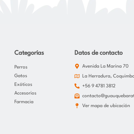
Categorías
Datos de contacto
Avenida La Marina 70
Perros
Gatos
La Herradura, Coquimb
Exóticos
+56 9 4781 3812
Accesorios
contacto@guauquebarat
Farmacia
Ver mapa de ubicación