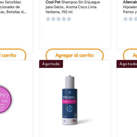
es Sensibles
Cool Pet
Shampoo Sin Enjuague
Allerca
cionador de
para Gatos, Aroma Coco Lima
Hipoale
as, Botellas de
Verbena, 150 ml
Perros y
 carrito
Agregar al carrito
Ag
Agotado
Agotad