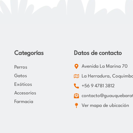
Categorías
Datos de contacto
Avenida La Marina 70
Perros
Gatos
La Herradura, Coquimb
Exóticos
+56 9 4781 3812
Accesorios
contacto@guauquebarat
Farmacia
Ver mapa de ubicación