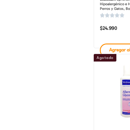
Hipoalergénico e H
Perros y Gatos, Bo
$
24.990
Agregar al
Agotado