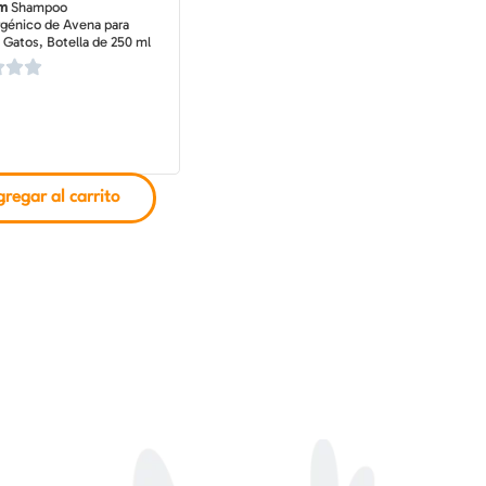
lm
Shampoo
rgénico de Avena para
 Gatos, Botella de 250 ml
regar al carrito