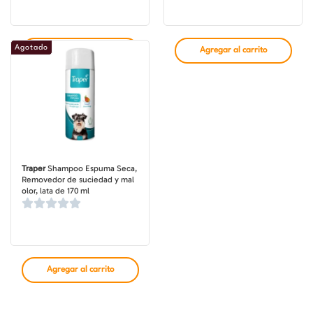
Agotado
Agregar al carrito
Agregar al carrito
Traper
Shampoo Espuma Seca,
Removedor de suciedad y mal
olor, lata de 170 ml
Agregar al carrito