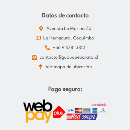
Datos de contacto
Avenida La Marina 70
La Herradura, Coquimbo
+56 9 4781 3812
contacto@guauquebarato.cl
Ver mapa de ubicación
Pago seguro: