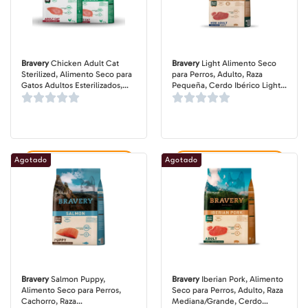
Bravery
Chicken Adult Cat
Bravery
Light Alimento Seco
Sterilized, Alimento Seco para
para Perros, Adulto, Raza
Gatos Adultos Esterilizados,
Pequeña, Cerdo Ibérico Light,
Pollo, bolsa de 2 y 7 kg
bolsa de 2-7 kg
Agotado
Agotado
Agregar al carrito
Agregar al carrito
Bravery
Salmon Puppy,
Bravery
Iberian Pork, Alimento
Alimento Seco para Perros,
Seco para Perros, Adulto, Raza
Cachorro, Raza
Mediana/Grande, Cerdo