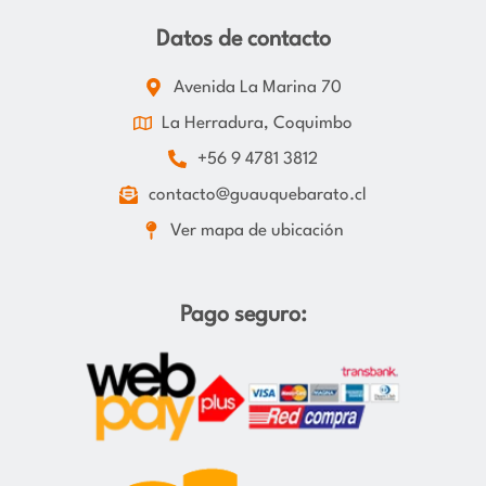
Datos de contacto
Avenida La Marina 70
La Herradura, Coquimbo
+56 9 4781 3812
contacto@guauquebarato.cl
Ver mapa de ubicación
Pago seguro: