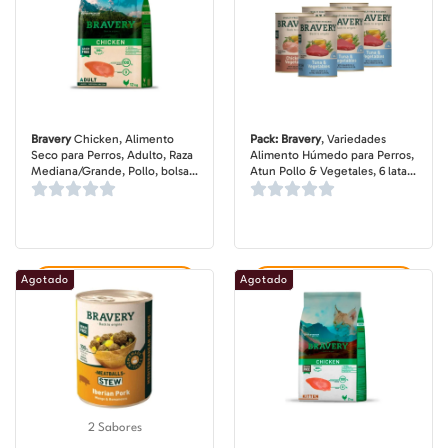
Bravery
Chicken, Alimento
Pack: Bravery
, Variedades
Seco para Perros, Adulto, Raza
Alimento Húmedo para Perros,
Mediana/Grande, Pollo, bolsa
Atun Pollo & Vegetales, 6 latas
de 4-12 kg
de 290 gr
Agotado
Agotado
Agregar al carrito
Agregar al carrito
2 Sabores