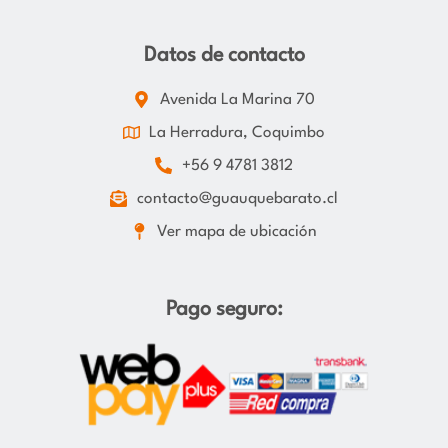
Datos de contacto
Avenida La Marina 70
La Herradura, Coquimbo
+56 9 4781 3812
contacto@guauquebarato.cl
Ver mapa de ubicación
Pago seguro: