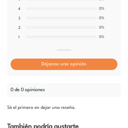
0%
4
0%
3
0%
2
0%
1
Déjanos una opinión
0 de 0 opiniones
Sé el primero en dejar una reseña.
También podría gustarte