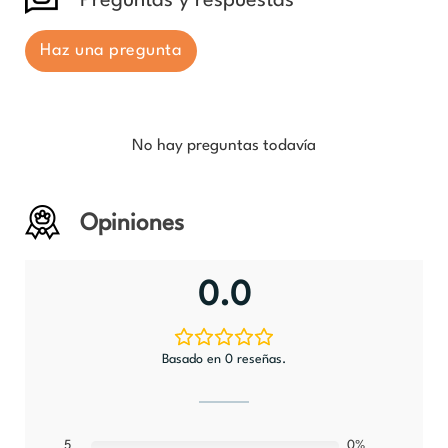
Preguntas y respuestas
Haz una pregunta
No hay preguntas todavía
Opiniones
0.0
Basado en 0 reseñas.
5
0%