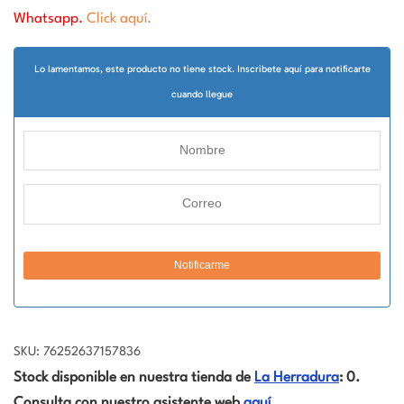
Whatsapp.
Click aquí.
Lo lamentamos, este producto no tiene stock. Inscribete aquí para notificarte
cuando llegue
SKU: 76252637157836
Stock disponible en nuestra tienda de
La Herradura
: 0.
Consulta con nuestro asistente web
aquí
.