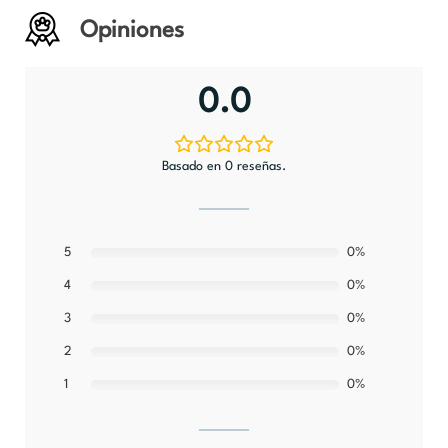
Opiniones
0.0
Basado en 0 reseñas.
5
0%
0%
4
0%
3
0%
2
0%
1