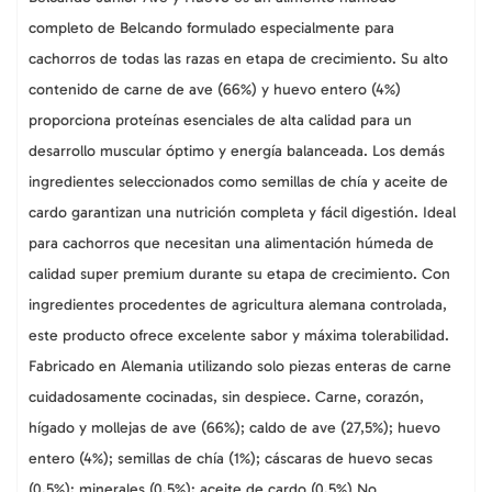
completo de Belcando formulado especialmente para
cachorros de todas las razas en etapa de crecimiento. Su alto
contenido de carne de ave (66%) y huevo entero (4%)
proporciona proteínas esenciales de alta calidad para un
desarrollo muscular óptimo y energía balanceada. Los demás
ingredientes seleccionados como semillas de chía y aceite de
cardo garantizan una nutrición completa y fácil digestión. Ideal
para cachorros que necesitan una alimentación húmeda de
calidad super premium durante su etapa de crecimiento. Con
ingredientes procedentes de agricultura alemana controlada,
este producto ofrece excelente sabor y máxima tolerabilidad.
Fabricado en Alemania utilizando solo piezas enteras de carne
cuidadosamente cocinadas, sin despiece.
Carne, corazón,
hígado y mollejas de ave (66%); caldo de ave (27,5%); huevo
entero (4%); semillas de chía (1%); cáscaras de huevo secas
(0,5%); minerales (0,5%); aceite de cardo (0,5%)
No