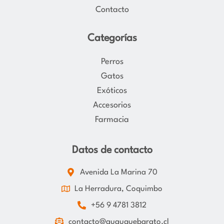
Contacto
Categorías
Perros
Gatos
Exóticos
Accesorios
Farmacia
Datos de contacto
Avenida La Marina 70
La Herradura, Coquimbo
+56 9 4781 3812
contacto@guauquebarato.cl