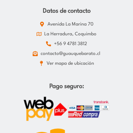
Datos de contacto
Avenida La Marina 70
La Herradura, Coquimbo
+56 9 4781 3812
contacto@guauquebarato.cl
Ver mapa de ubicación
Pago seguro: