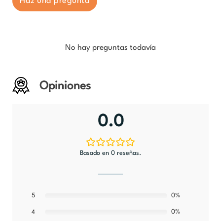
Haz una pregunta
No hay preguntas todavía
Opiniones
0.0
Basado en 0 reseñas.
5
0%
0%
4