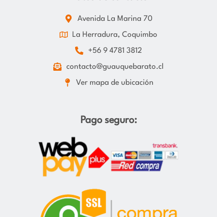
Avenida La Marina 70
La Herradura, Coquimbo
+56 9 4781 3812
contacto@guauquebarato.cl
Ver mapa de ubicación
Pago seguro: