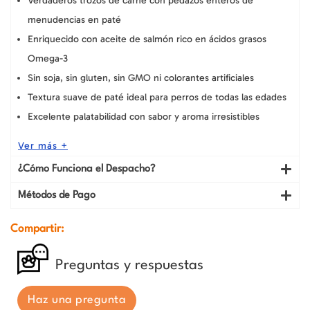
Verdaderos trozos de carne con pedazos enteros de
menudencias en paté
Enriquecido con aceite de salmón rico en ácidos grasos
Omega-3
Sin soja, sin gluten, sin GMO ni colorantes artificiales
Textura suave de paté ideal para perros de todas las edades
Excelente palatabilidad con sabor y aroma irresistibles
Ver más +
¿Cómo Funciona el Despacho?
Métodos de Pago
Compartir:
Preguntas y respuestas
Haz una pregunta