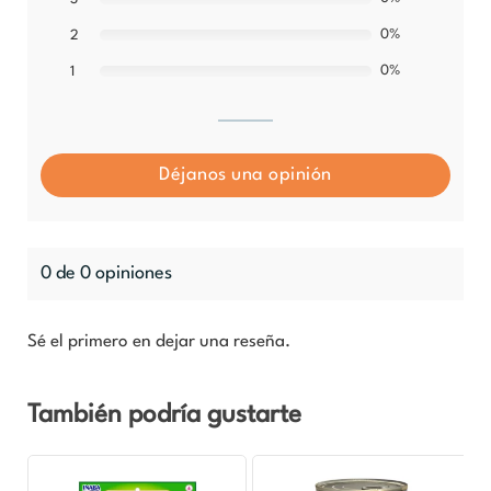
0%
2
0%
1
Déjanos una opinión
0 de 0 opiniones
Sé el primero en dejar una reseña.
También podría gustarte