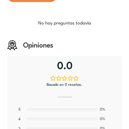
No hay preguntas todavía
Opiniones
0.0
Basado en 0 reseñas.
5
0%
0%
4
0%
3