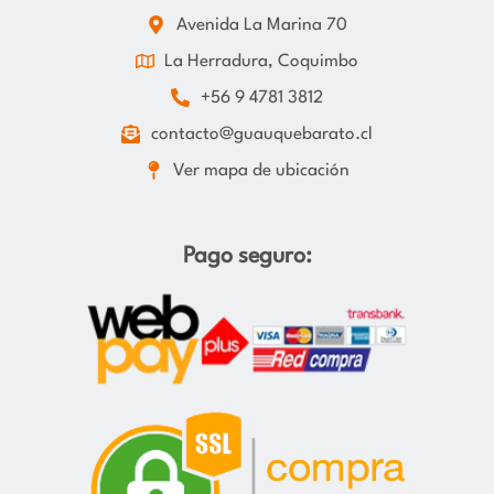
Avenida La Marina 70
La Herradura, Coquimbo
+56 9 4781 3812
contacto@guauquebarato.cl
Ver mapa de ubicación
Pago seguro: