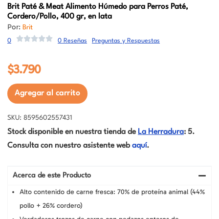
Brit
Paté & Meat Alimento Húmedo para Perros Paté,
Cordero/Pollo, 400 gr, en lata
Por:
Brit
0
0 Reseñas
Preguntas y Respuestas
$
3.790
Agregar al carrito
SKU: 8595602557431
Stock disponible en nuestra tienda de
La Herradura
: 5.
Consulta con nuestro asistente web
aquí
.
Acerca de este Producto
Alto contenido de carne fresca: 70% de proteína animal (44%
pollo + 26% cordero)