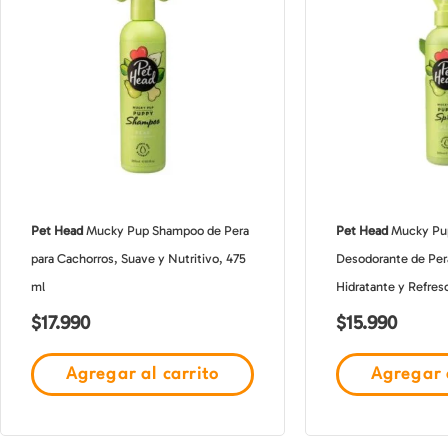
Pet Head
Mucky Pup Shampoo de Pera
Pet Head
Mucky Pup
para Cachorros, Suave y Nutritivo, 475
Desodorante de Per
ml
Hidratante y Refres
$
17.990
$
15.990
Agregar al carrito
Agregar a