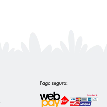
Pago seguro:
o