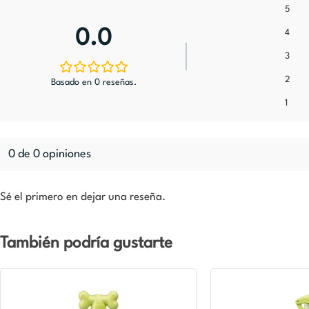
5
0.0
4
3
2
Basado en 0 reseñas.
1
0 de 0 opiniones
Sé el primero en dejar una reseña.
También podría gustarte