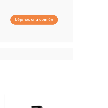
Déjanos una opinión