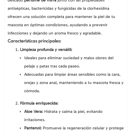
delicado
perfume de mirra
junto con las propiedades
antisépticas, bactericidas y fungicidas de la clorhexidina
ofrecen una solución completa para mantener la piel de tu
mascota en óptimas condiciones, ayudando a prevenir
infecciones y dejando un aroma fresco y agradable.
Características principales:
Limpieza profunda y versátil:
Ideales para eliminar suciedad y malos olores del
pelaje y patas tras cada paseo.
Adecuadas para limpiar áreas sensibles como la cara,
orejas y zona anal, manteniendo a tu mascota fresca y
cómoda.
Fórmula enriquecida:
Aloe Vera:
Hidrata y calma la piel, evitando
irritaciones.
Pantenol:
Promueve la regeneración celular y protege