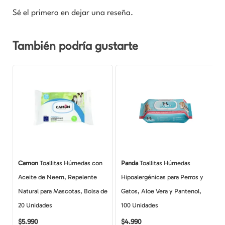
Sé el primero en dejar una reseña.
También podría gustarte
Camon
Toallitas Húmedas con
Panda
Toallitas Húmedas
Aceite de Neem, Repelente
Hipoalergénicas para Perros y
Natural para Mascotas, Bolsa de
Gatos, Aloe Vera y Pantenol,
20 Unidades
100 Unidades
$
5.990
$
4.990