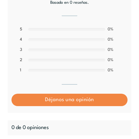
Basado en 0 reseñas.
5
0%
0%
4
0%
3
0%
2
0%
1
Déjanos una opinión
0 de 0 opiniones