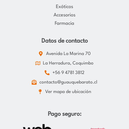
Exóticos
Accesorios
Farmacia
Datos de contacto
Avenida La Marina 70
La Herradura, Coquimbo
+56 9 4781 3812
contacto@guauquebarato.cl
Ver mapa de ubicación
Pago seguro: