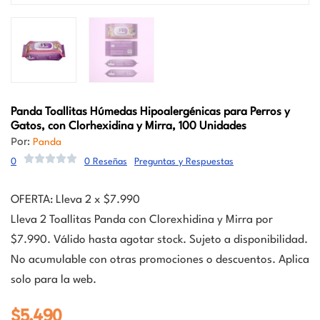
Panda
Toallitas Húmedas Hipoalergénicas para Perros y
Gatos, con Clorhexidina y Mirra, 100 Unidades
Por:
Panda
0
0 Reseñas
Preguntas y Respuestas
OFERTA: Lleva 2 x $7.990
Lleva 2 Toallitas Panda con Clorexhidina y Mirra por
$7.990. Válido hasta agotar stock. Sujeto a disponibilidad.
No acumulable con otras promociones o descuentos. Aplica
solo para la web.
$
5.490