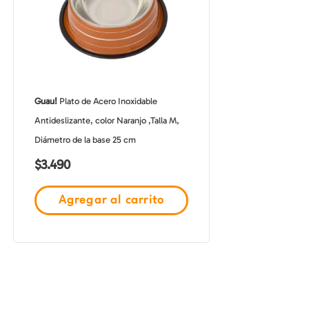
Guau!
Plato de Acero Inoxidable
Antideslizante, color Naranjo ,Talla M,
Diámetro de la base 25 cm
$
3.490
Agregar al carrito