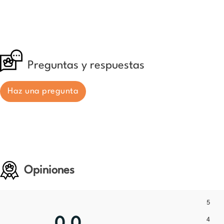
Preguntas y respuestas
Haz una pregunta
Opiniones
5
4