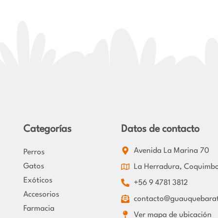
Categorías
Datos de contacto
Avenida La Marina 70
Perros
Gatos
La Herradura, Coquimb
Exóticos
+56 9 4781 3812
Accesorios
contacto@guauquebarat
Farmacia
Ver mapa de ubicación