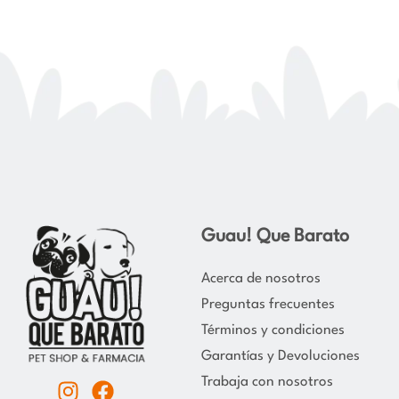
Guau! Que Barato
Acerca de nosotros
Preguntas frecuentes
Términos y condiciones
Garantías y Devoluciones
Trabaja con nosotros
I
F