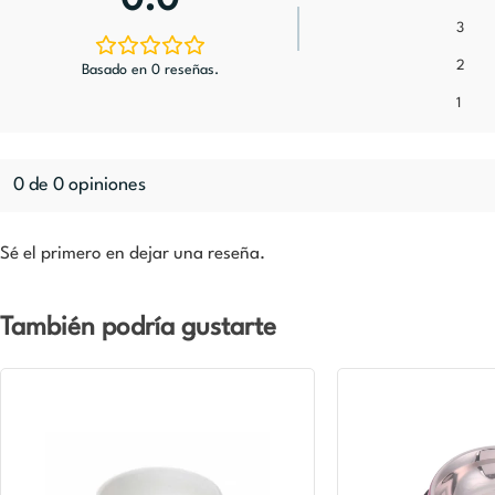
0.0
3
2
Basado en 0 reseñas.
1
0 de 0 opiniones
Sé el primero en dejar una reseña.
También podría gustarte