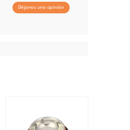
Déjanos una opinión