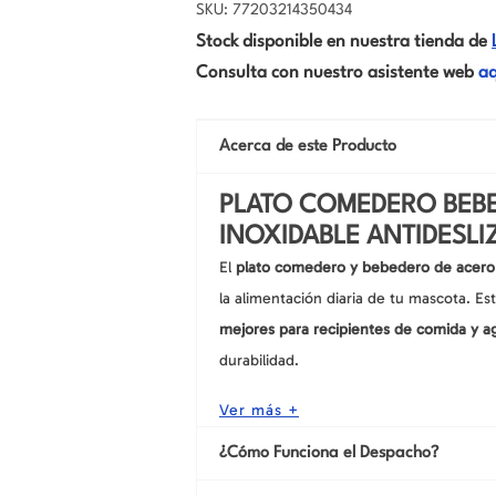
SKU: 77203214350434
Stock disponible en nuestra tienda de
Consulta con nuestro asistente web
aq
Acerca de este Producto
PLATO COMEDERO BEB
INOXIDABLE ANTIDESLIZ
El
plato comedero y bebedero de acero i
la alimentación diaria de tu mascota. Es
mejores para recipientes de comida y a
durabilidad.
Ver más +
¿Cómo Funciona el Despacho?