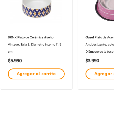
BRNX Plato de Cerámica diseño
Guau!
Plato de Acer
Vintage, Talla S, Diámetro interno 11.5
Antideslizante, colo
cm
Diámetro de la base
$
5.990
$
3.990
Agregar al carrito
Agregar a