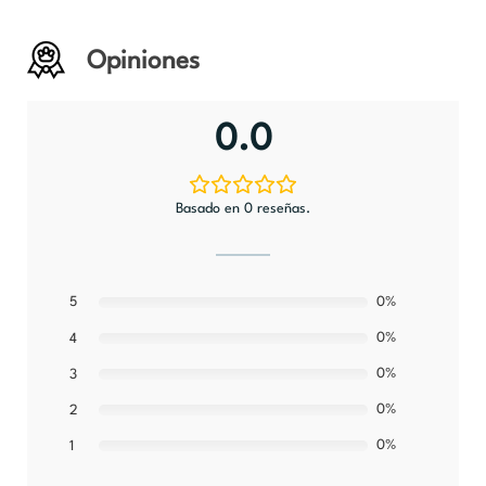
Opiniones
0.0
Basado en 0 reseñas.
5
0%
0%
4
0%
3
0%
2
0%
1