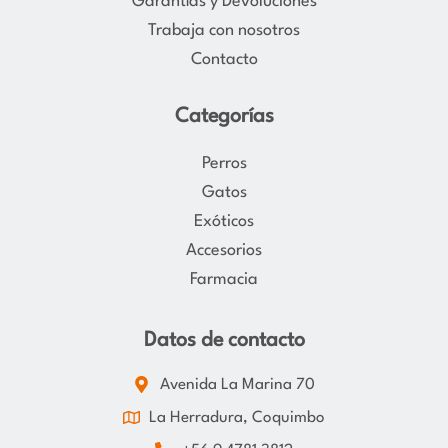
Garantías y Devoluciones
m
Trabaja con nosotros
Contacto
Categorías
Perros
Gatos
Exóticos
Accesorios
Farmacia
Datos de contacto
Avenida La Marina 70
La Herradura, Coquimbo