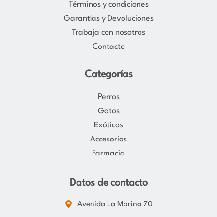
Términos y condiciones
a
k
Garantías y Devoluciones
m
Trabaja con nosotros
Contacto
Categorías
Perros
Gatos
Exóticos
Accesorios
Farmacia
Datos de contacto
Avenida La Marina 70