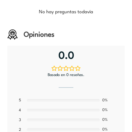
No hay preguntas todavía
Opiniones
0.0
Basado en 0 reseñas.
5
0%
0%
4
0%
3
0%
2