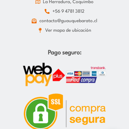
La Herradura, Coquimbo
+56 9 4781 3812
contacto@guauquebarato.cl
Ver mapa de ubicación
Pago seguro: