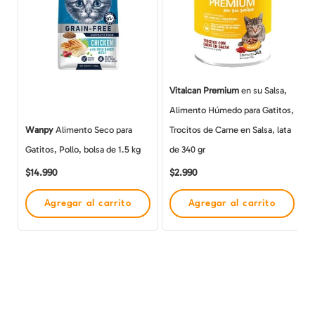
Vitalcan Premium
en su Salsa,
Alimento Húmedo para Gatitos,
Wanpy
Alimento Seco para
Trocitos de Carne en Salsa, lata
Gatitos, Pollo, bolsa de 1.5 kg
de 340 gr
$
14.990
$
2.990
Agregar al carrito
Agregar al carrito