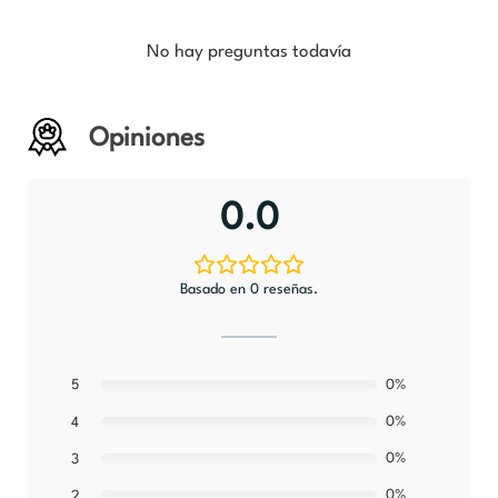
No hay preguntas todavía
Opiniones
0.0
Basado en 0 reseñas.
5
0%
0%
4
0%
3
0%
2