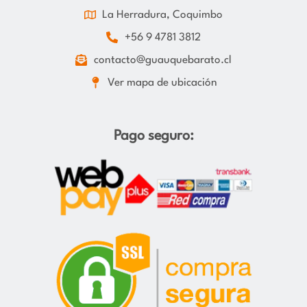
La Herradura, Coquimbo
+56 9 4781 3812
contacto@guauquebarato.cl
Ver mapa de ubicación
Pago seguro: