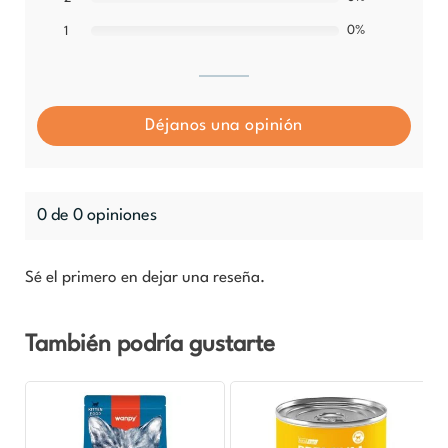
0%
1
Déjanos una opinión
0 de 0 opiniones
Sé el primero en dejar una reseña.
También podría gustarte