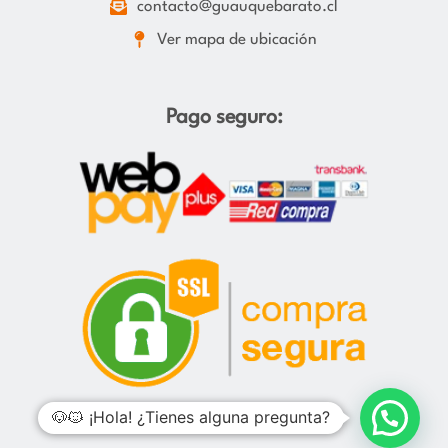
contacto@guauquebarato.cl
Ver mapa de ubicación
Pago seguro:
🐶🐱 ¡Hola! ¿Tienes alguna pregunta?