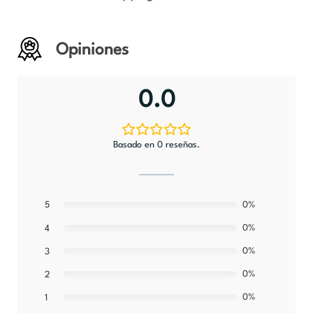
Opiniones
0.0
Basado en 0 reseñas.
5
0%
0%
4
0%
3
0%
2
0%
1