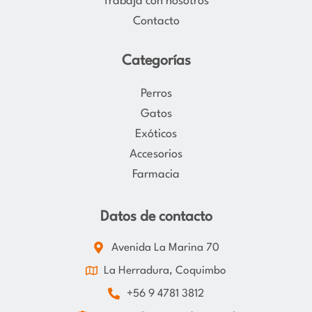
Trabaja con nosotros
Contacto
Categorías
Perros
Gatos
Exóticos
Accesorios
Farmacia
Datos de contacto
Avenida La Marina 70
La Herradura, Coquimbo
+56 9 4781 3812