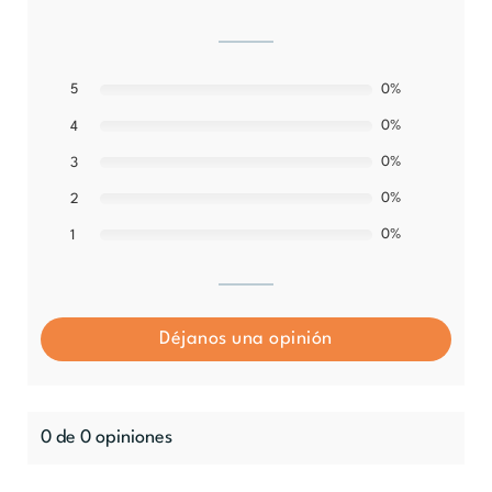
5
0%
0%
4
0%
3
0%
2
0%
1
Déjanos una opinión
0 de 0 opiniones