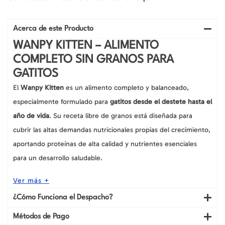
1.5
kg
cantidad
Acerca de este Producto
WANPY KITTEN – ALIMENTO
COMPLETO SIN GRANOS PARA
GATITOS
El
Wanpy Kitten
es un alimento completo y balanceado,
especialmente formulado para
gatitos desde el destete hasta el
año de vida
. Su receta libre de granos está diseñada para
cubrir las altas demandas nutricionales propias del crecimiento,
aportando proteínas de alta calidad y nutrientes esenciales
para un desarrollo saludable.
Ver más +
¿Cómo Funciona el Despacho?
Métodos de Pago