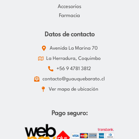
Accesorios
Farmacia
Datos de contacto
Avenida La Marina 70
La Herradura, Coquimbo
+56 9 4781 3812
contacto@guauquebarato.cl
Ver mapa de ubicación
Pago seguro: