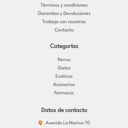
r
o
Términos y condiciones
a
k
Garantías y Devoluciones
m
Trabaja con nosotros
Contacto
Categorías
Perros
Gatos
Exóticos
Accesorios
Farmacia
Datos de contacto
Avenida La Marina 70