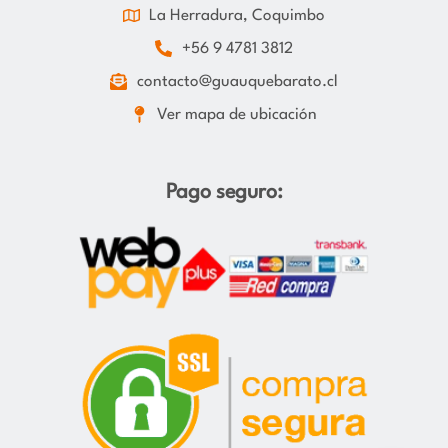
La Herradura, Coquimbo
+56 9 4781 3812
contacto@guauquebarato.cl
Ver mapa de ubicación
Pago seguro: