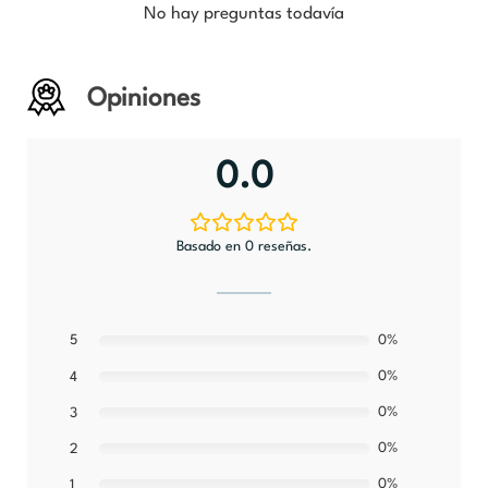
No hay preguntas todavía
Opiniones
0.0
Basado en 0 reseñas.
5
0%
0%
4
0%
3
0%
2
0%
1