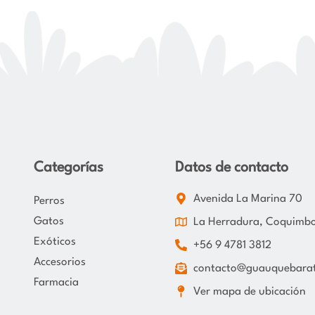
Categorías
Datos de contacto
Avenida La Marina 70
Perros
Gatos
La Herradura, Coquimb
Exóticos
+56 9 4781 3812
Accesorios
contacto@guauquebarat
Farmacia
Ver mapa de ubicación