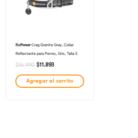
Ruffwear
Crag Granite Gray, Collar
Reflectante para Perros, Gris, Talla S
$
11.893
$
16.990
Agregar al carrito