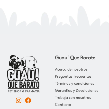
Guau! Que Barato
Acerca de nosotros
Preguntas frecuentes
Términos y condiciones
Garantías y Devoluciones
Trabaja con nosotros
I
F
Contacto
n
a