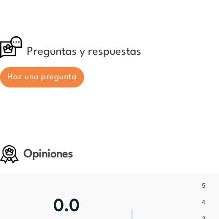
Preguntas y respuestas
Haz una pregunta
Opiniones
5
0.0
4