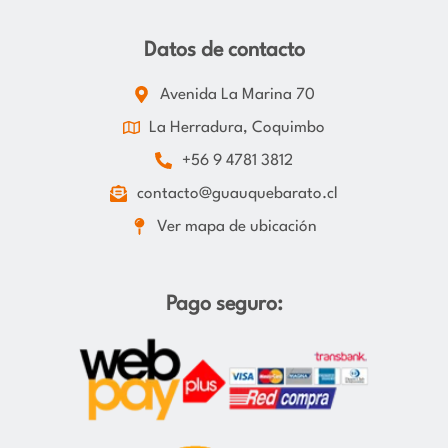
Datos de contacto
Avenida La Marina 70
La Herradura, Coquimbo
+56 9 4781 3812
contacto@guauquebarato.cl
Ver mapa de ubicación
Pago seguro: