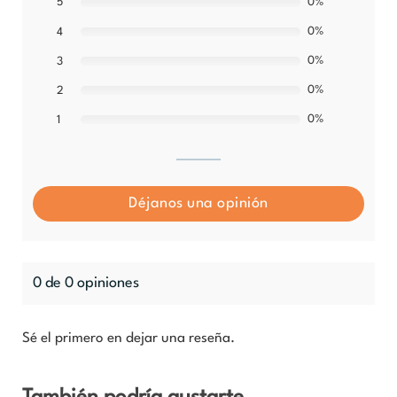
5
0%
0%
4
0%
3
0%
2
0%
1
Déjanos una opinión
0 de 0 opiniones
Sé el primero en dejar una reseña.