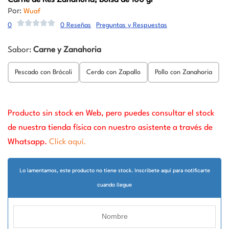
Carne de Res Zanahoria, bolsa de 100 gr
Por:
Wuaf
0
0 Reseñas
Preguntas y Respuestas
Sabor:
Carne y Zanahoria
Pescado con Brócoli
Cerdo con Zapallo
Pollo con Zanahoria
Producto sin stock en Web, pero puedes consultar el stock
de nuestra tienda física con nuestro asistente a través de
Whatsapp.
Click aquí.
Lo lamentamos, este producto no tiene stock. Inscribete aquí para notificarte
cuando llegue