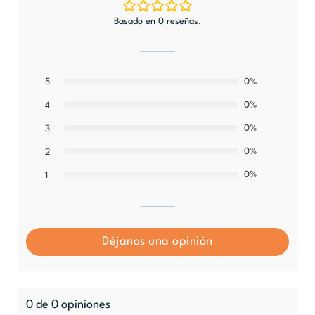
Basado en 0 reseñas.
5
0%
0%
4
0%
3
0%
2
0%
1
Déjanos una opinión
0 de 0 opiniones