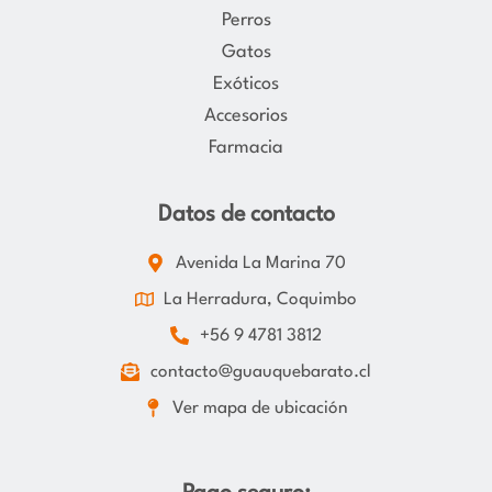
Perros
Gatos
Exóticos
Accesorios
Farmacia
Datos de contacto
Avenida La Marina 70
La Herradura, Coquimbo
+56 9 4781 3812
contacto@guauquebarato.cl
Ver mapa de ubicación