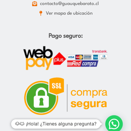
contacto@guauquebarato.cl
Ver mapa de ubicación
Pago seguro:
🐶🐱 ¡Hola! ¿Tienes alguna pregunta?