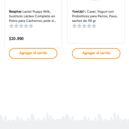
Beaphar
Lactol Puppy Milk,
YowUp!
L Casei, Yogurt con
Sustituto Lácteo Completo en
Probióticos para Perros, Pavo,
Polvo para Cachorros, pote de
sachet de 115 gr
250 gr
$
20.990
Agregar al carrito
Agregar al carrito