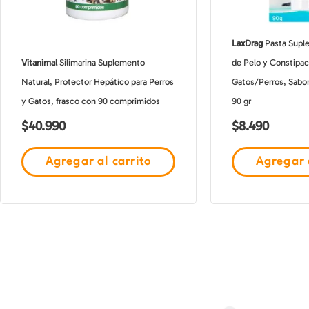
LaxDrag
Pasta Suple
Vitanimal
Silimarina Suplemento
de Pelo y Constipac
Natural, Protector Hepático para Perros
Gatos/Perros, Sabo
y Gatos, frasco con 90 comprimidos
90 gr
$
40.990
$
8.490
Agregar al carrito
Agregar a