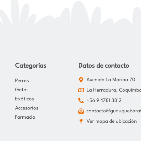
Categorías
Datos de contacto
Avenida La Marina 70
Perros
Gatos
La Herradura, Coquimb
Exóticos
+56 9 4781 3812
Accesorios
contacto@guauquebarat
Farmacia
Ver mapa de ubicación