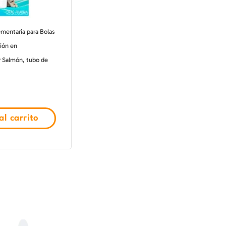
mentaria para Bolas
ión en
r Salmón, tubo de
l carrito