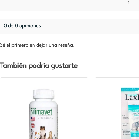
1
0 de 0 opiniones
Sé el primero en dejar una reseña.
También podría gustarte