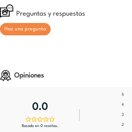
Preguntas y respuestas
Haz una pregunta
Opiniones
5
0.0
4
3
2
Basado en 0 reseñas.