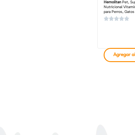
Hemolitan
Pet, Su
Nutricional Vitamí
para Perros, Gatos
de 30-60 ml
Agregar al