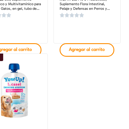
co y Multivitamínico para
Suplemento Flora Intestinal,
 Gatos, en gel, tubo de
Pelaje y Defensas en Perros y
Gatos, pote de 120 gr
regar al carrito
Agregar al carrito
o