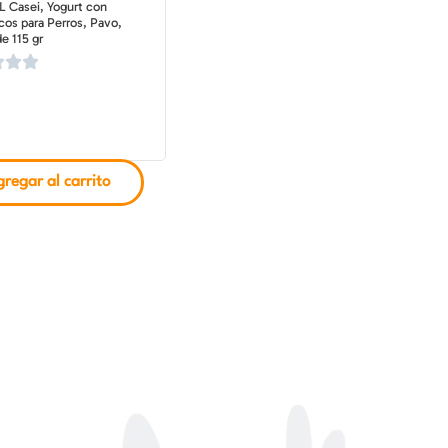
L Casei, Yogurt con
cos para Perros, Pavo,
e 115 gr
regar al carrito