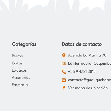
Categorías
Datos de contacto
Avenida La Marina 70
Perros
Gatos
La Herradura, Coquimb
Exóticos
+56 9 4781 3812
Accesorios
contacto@guauquebarat
Farmacia
Ver mapa de ubicación