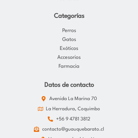
Categorías
Perros
Gatos
Exóticos
Accesorios
Farmacia
Datos de contacto
Avenida La Marina 70
La Herradura, Coquimbo
+56 9 4781 3812
contacto@guauquebarato.cl