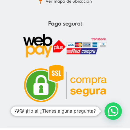
Ver mapa de ubicación
Pago seguro:
🐶🐱 ¡Hola! ¿Tienes alguna pregunta?