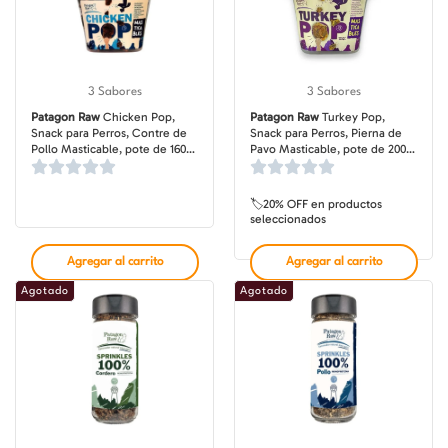
3 Sabores
3 Sabores
Patagon Raw
Chicken Pop,
Patagon Raw
Turkey Pop,
Snack para Perros, Contre de
Snack para Perros, Pierna de
Pollo Masticable, pote de 160
Pavo Masticable, pote de 200
gr
gr
🏷️20% OFF en productos
seleccionados
Agregar al carrito
Agregar al carrito
Agotado
Agotado