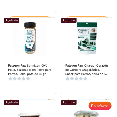
Agotado
Agotado
Agregar al carrito
Agregar al carrito
Patagon Raw
Sprinkles 100%
Patagon Raw
Charqui Corazón
Pollo, Sazonador en Polvo para
de Cordero Magallánico,
Perros, Pollo, pote de 60 gr
Snack para Perros, bolsa de 40
gr
Agotado
Agotado
Agregar al carrito
Agregar al carrito
En oferta