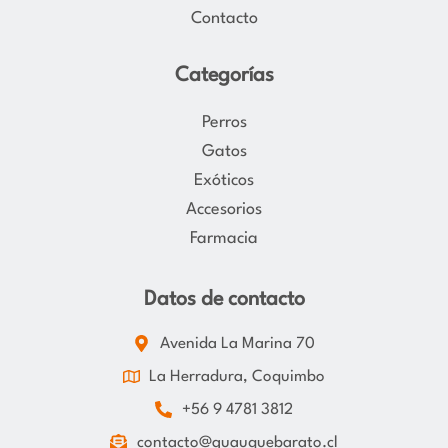
Contacto
Categorías
Perros
Gatos
Exóticos
Accesorios
Farmacia
Datos de contacto
Avenida La Marina 70
La Herradura, Coquimbo
+56 9 4781 3812
contacto@guauquebarato.cl