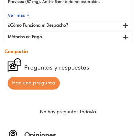
Previcox
(57 mg). Anti-inflamatorio no esteroide.
Ver más +
¿Cómo Funciona el Despacho?
Métodos de Pago
Compartir:
Preguntas y respuestas
Haz una pregunta
No hay preguntas todavía
Opiniones