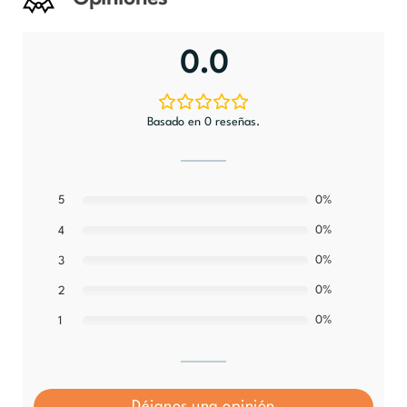
0.0
Basado en 0 reseñas.
5
0%
0%
4
0%
3
0%
2
0%
1
Déjanos una opinión