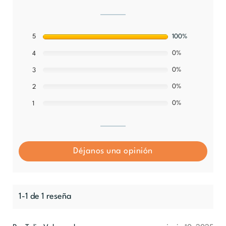
5
100%
0%
4
0%
3
0%
2
0%
1
Déjanos una opinión
1-1 de 1 reseña