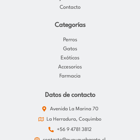
Contacto
Categorías
Perros
Gatos
Exóticos
Accesorios
Farmacia
Datos de contacto
Avenida La Marina 70
La Herradura, Coquimbo
+56 9 4781 3812
contacto@guauquebarato.cl