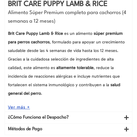
cantidad
BRIT CARE PUPPY LAMB & RICE
Alimento Súper Premium completo para cachorros (4
semanas a 12 meses)
Brit Care Puppy Lamb & Rice
es un alimento
súper premium
para perros cachorros
, formulado para apoyar un crecimiento
saludable desde las 4 semanas de vida hasta los 12 meses.
Gracias a la cuidadosa selección de ingredientes de alta
calidad, este alimento es
altamente tolerable
, reduce la
incidencia de reacciones alérgicas e incluye nutrientes que
fortalecen el sistema inmunológico y contribuyen a la
salud
general del perro
.
Ver más +
¿Cómo Funciona el Despacho?
Métodos de Pago