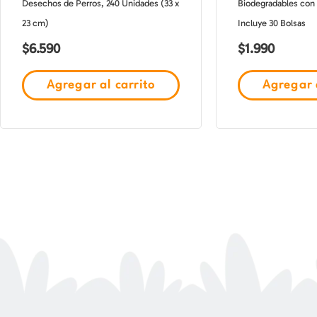
Desechos de Perros, 240 Unidades (33 x
Biodegradables con 
23 cm)
Incluye 30 Bolsas
$
6.590
$
1.990
Agregar al carrito
Agregar a