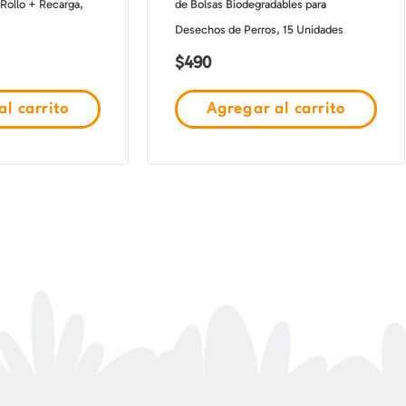
Rollo + Recarga,
de Bolsas Biodegradables para
Desechos de Perros, 15 Unidades
$
490
l carrito
Agregar al carrito