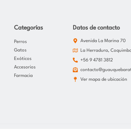
Categorías
Datos de contacto
Avenida La Marina 70
Perros
Gatos
La Herradura, Coquimb
Exóticos
+56 9 4781 3812
Accesorios
contacto@guauquebarat
Farmacia
Ver mapa de ubicación