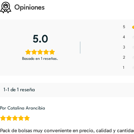
Opiniones
5
5.0
4
3
2
Basado en 1 reseñas.
1
1-1 de 1 reseña
Por Catalina Arancibia
Pack de bolsas muy conveniente en precio, calidad y cantida