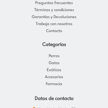
Preguntas frecuentes
r
o
Términos y condiciones
a
k
Garantías y Devoluciones
m
Trabaja con nosotros
Contacto
Categorías
Perros
Gatos
Exóticos
Accesorios
Farmacia
Datos de contacto