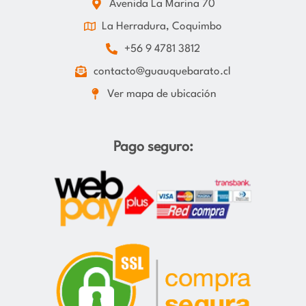
Avenida La Marina 70
La Herradura, Coquimbo
+56 9 4781 3812
contacto@guauquebarato.cl
Ver mapa de ubicación
Pago seguro: