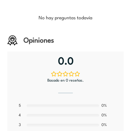
No hay preguntas todavía
Opiniones
0.0
Basado en 0 reseñas.
5
0%
0%
4
0%
3