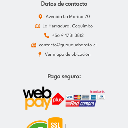
Datos de contacto
Avenida La Marina 70
La Herradura, Coquimbo
+56 9 4781 3812
contacto@guauquebarato.cl
Ver mapa de ubicación
Pago seguro: